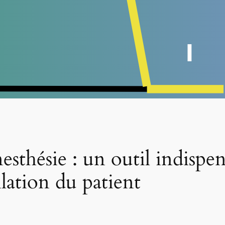
sthésie : un outil indispe
lation du patient