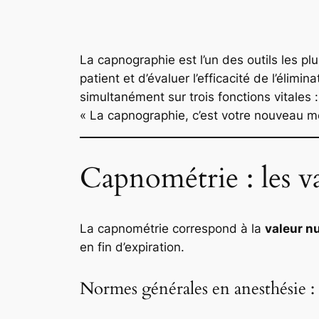
La capnographie est l’un des outils les pl
patient et d’évaluer l’efficacité de l’éli
simultanément sur trois fonctions vitales :
« La capnographie, c’est votre nouveau m
Capnométrie : les v
La capnométrie correspond à la
valeur n
en fin d’expiration.
Normes générales en anesthésie :