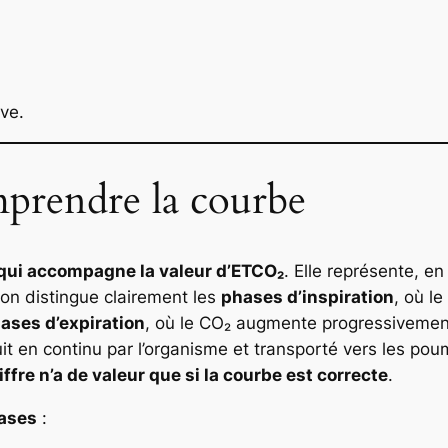
ve.
mprendre la courbe
qui accompagne la valeur d’ETCO₂
. Elle représente, e
, on distingue clairement les
phases d’inspiration
, où l
ases d’expiration
, où le CO₂ augmente progressivement
duit en continu par l’organisme et transporté vers les pou
iffre n’a de valeur que si la courbe est correcte
.
ases
: