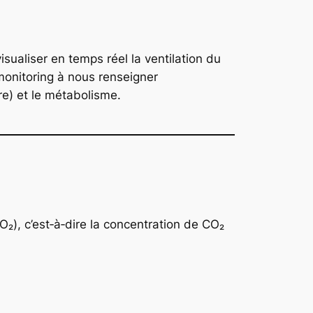
sualiser en temps réel la ventilation du
 monitoring à nous renseigner
ire) et le métabolisme.
O₂), c’est‑à‑dire la concentration de CO₂