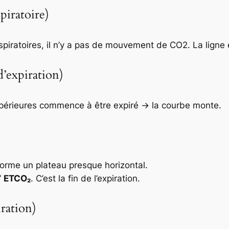
piratoire)
iratoires, il n’y a pas de mouvement de CO2. La ligne e
d’expiration)
périeures commence à être expiré → la courbe monte.
forme un plateau presque horizontal.
’
ETCO₂
. C’est la fin de l’expiration.
ration)