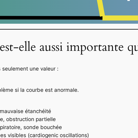
st-elle aussi importante que
 seulement une valeur :
lème si la courbe est anormale.
, mauvaise étanchéité
 obstruction partielle
spiratoire, sonde bouchée
 visibles (cardiogenic oscillations)