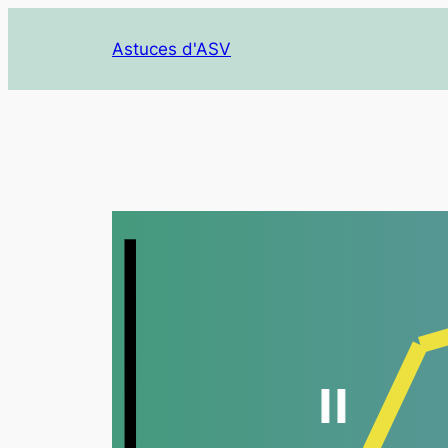
Aller
au
Astuces d'ASV
contenu