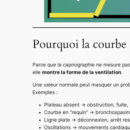
Pourquoi la courbe e
Parce que la capnographie ne mesure pas
elle
montre la forme de la ventilation
.
Une valeur normale peut masquer un prob
Exemples :
Plateau absent → obstruction, fuite
Courbe en “requin” → bronchospasme,
Ligne plate → déconnexion, arrêt re
Oscillations → mouvements cardiaques