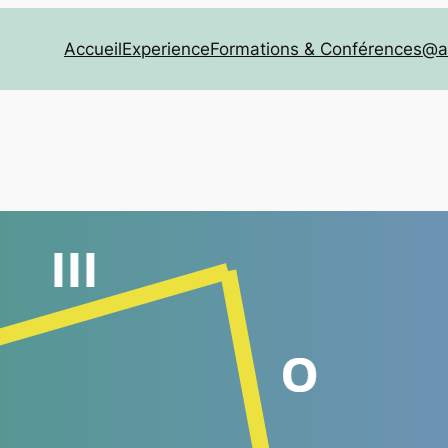
Accueil
Experience
Formations & Conférences
@a