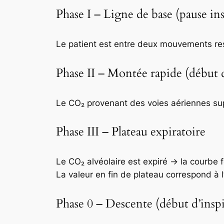
Phase I – Ligne de base (pause ins
Le patient est entre deux mouvements resp
Phase II – Montée rapide (début 
Le CO₂ provenant des voies aériennes su
Phase III – Plateau expiratoire
Le CO₂ alvéolaire est expiré → la courbe 
La valeur en fin de plateau correspond à l
Phase 0 – Descente (début d’inspi