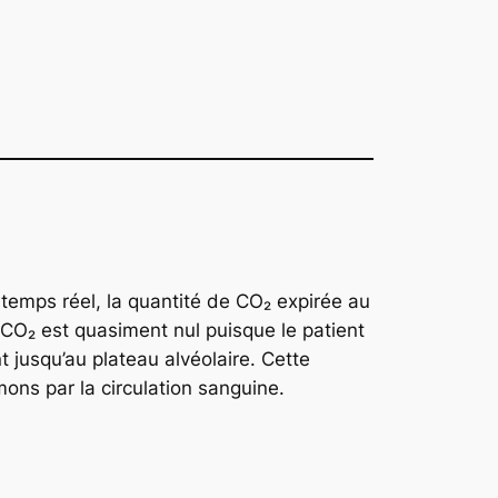
n temps réel, la quantité de CO₂ expirée au
e CO₂ est quasiment nul puisque le patient
 jusqu’au plateau alvéolaire. Cette
mons par la circulation sanguine.