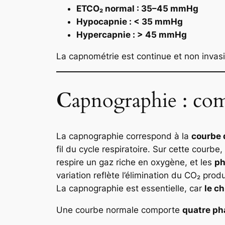
ETCO₂ normal : 35–45 mmHg
Hypocapnie : < 35 mmHg
Hypercapnie : > 45 mmHg
La capnométrie est continue et non invasi
C
apnographie : co
La capnographie correspond à la
courbe 
fil du cycle respiratoire. Sur cette courbe
respire un gaz riche en oxygène, et les
ph
variation reflète l’élimination du CO₂ pro
La capnographie est essentielle, car
le ch
Une courbe normale comporte
quatre ph