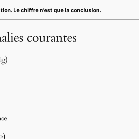
tion. Le chiffre n’est que la conclusion.
alies courantes
Hg)
ace
g)