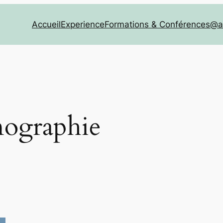
Accueil
Experience
Formations & Conférences
@a
nographie