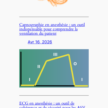
Capnographie en anesthésie : un outil
indispensable pour comprendre la
ventilation du patient
Avr 16, 2026
ECG en anesthésie : un outil de
cohérence et de sécurité pour les ASV