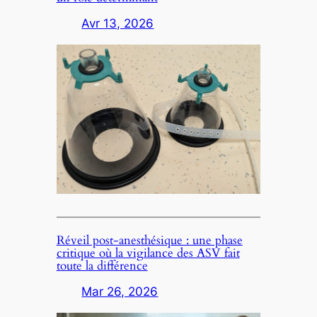
Avr 13, 2026
Réveil post‑anesthésique : une phase
critique où la vigilance des ASV fait
toute la différence
Mar 26, 2026