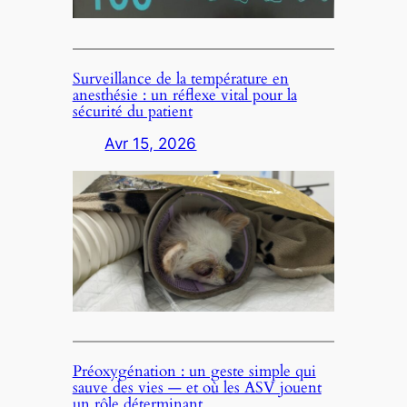
Surveillance de la température en
anesthésie : un réflexe vital pour la
sécurité du patient
Avr 15, 2026
Préoxygénation : un geste simple qui
sauve des vies — et où les ASV jouent
un rôle déterminant