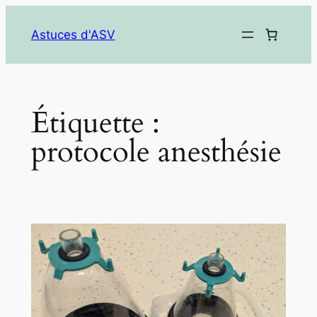
Aller
au
Astuces d'ASV
contenu
Étiquette :
protocole anesthésie