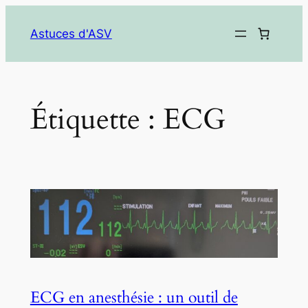
Aller
au
Astuces d'ASV
contenu
Étiquette :
ECG
ECG en anesthésie : un outil de