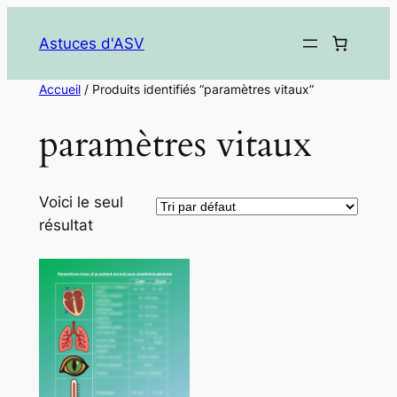
Aller
au
Astuces d'ASV
contenu
Accueil
/ Produits identifiés “paramètres vitaux”
paramètres vitaux
Voici le seul
résultat