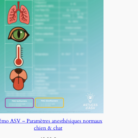
mo ASV – Paramètres anesthésiques normaux
chien & chat