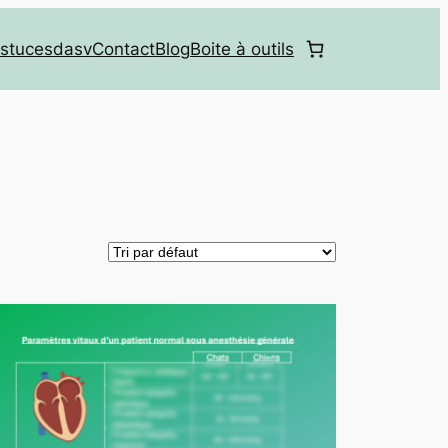
stucesdasv
Contact
Blog
Boite à outils