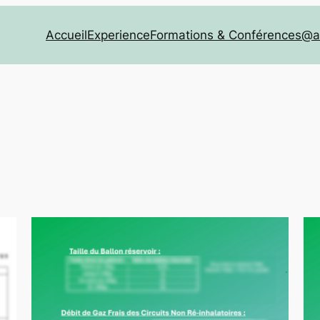
Accueil
Experience
Formations & Conférences
@a