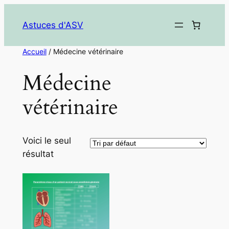
Aller
au
Astuces d'ASV
contenu
Accueil
/ Médecine vétérinaire
Médecine
vétérinaire
Voici le seul
résultat