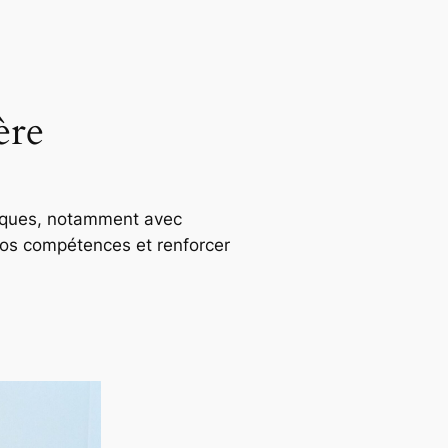
ère
tiques, notamment avec
 nos compétences et renforcer