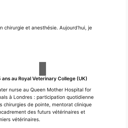
 chirurgie et anesthésie. Aujourd’hui, je
5 ans au Royal Veterinary College (UK)
ter nurse au Queen Mother Hospital for
als à Londres : participation quotidienne
s chirurgies de pointe, mentorat clinique
ncadrement des futurs vétérinaires et
miers vétérinaires.