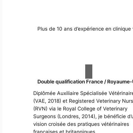
Plus de 10 ans d’expérience en clinique 
Double qualification France / Royaume-
Diplômée Auxiliaire Spécialisée Vétérinair
(VAE, 2018) et Registered Veterinary Nur
(RVN) via le Royal College of Veterinary
Surgeons (Londres, 2014), je bénéficie d’
vision croisée des pratiques vétérinaires
françaises et britanniques.