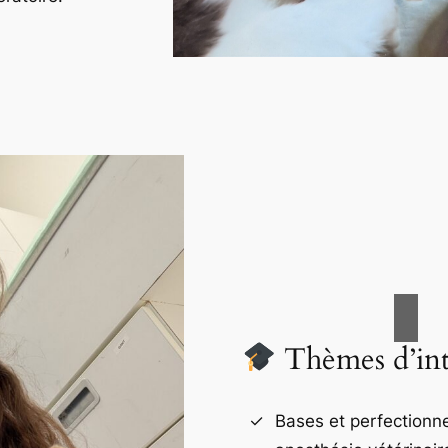
Thèmes d’int
Bases et perfection