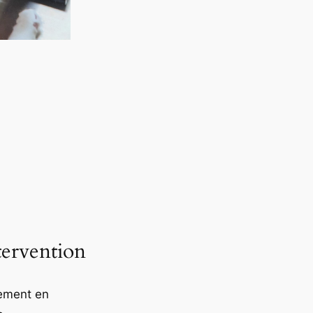
ervention
nement en