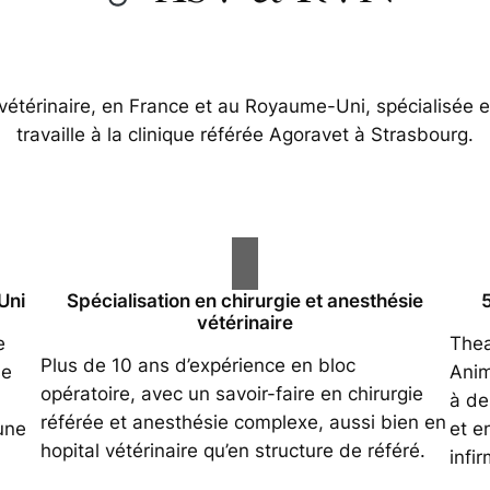
vétérinaire, en France et au Royaume-Uni, spécialisée en
travaille à la clinique référée Agoravet à Strasbourg.
Uni
Spécialisation en chirurgie et anesthésie
vétérinaire
e
Thea
Plus de 10 ans d’expérience en bloc
se
Anim
opératoire, avec un savoir-faire en chirurgie
à de
référée et anesthésie complexe, aussi bien en
une
et e
hopital vétérinaire qu’en structure de référé.
infir