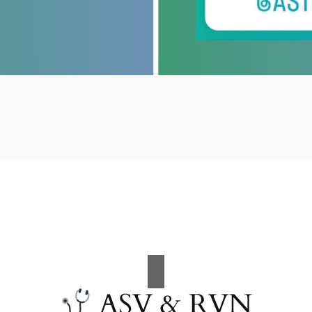
ASV & RVN