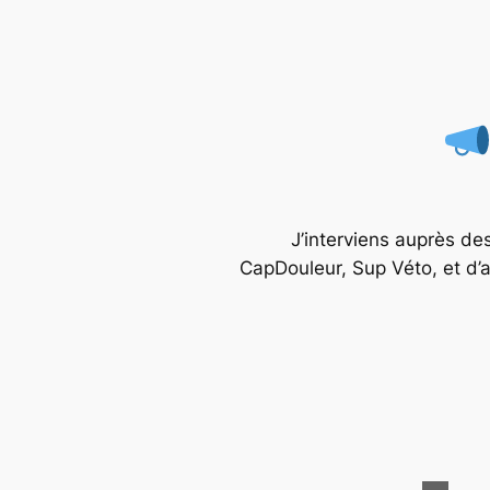
J’interviens auprès d
CapDouleur, Sup Véto, et d’a